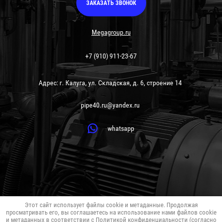
ЗАКАЗАТЬ ЗВОНОК
Megagroup.ru
+7 (910) 911-23-67
Адрес: г. Калуга, ул. Складская, д. 6, строение 14
pipe40.ru@yandex.ru
whatsapp
Этот сайт использует файлы cookie и метаданные. Продолжая
просматривать его, вы соглашаетесь на использование нами файлов cookie
и метаданных в соответствии с
Политикой конфиденциальности
(согласно